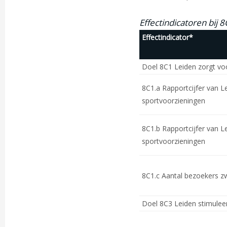
Effectindicatoren bij 8
Effectindicator*
Doel 8C1 Leiden zorgt vo
8C1.a Rapportcijfer van L
sportvoorzieningen
8C1.b Rapportcijfer van L
sportvoorzieningen
8C1.c Aantal bezoekers
Doel 8C3 Leiden stimulee