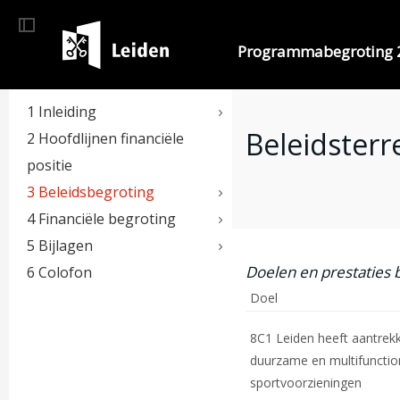
Programmabegroting 
1 Inleiding
Beleidsterr
2 Hoofdlijnen financiële
positie
3 Beleidsbegroting
4 Financiële begroting
5 Bijlagen
Doelen en prestaties b
6 Colofon
Doel
8C1 Leiden heeft aantrekk
duurzame en multifunctio
sportvoorzieningen