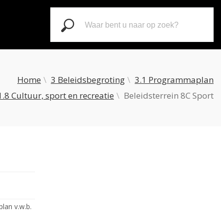
Zoeken
Home
3 Beleidsbegroting
3.1 Programmaplan
1.8 Cultuur, sport en recreatie
Beleidsterrein 8C Sport
lan v.w.b.