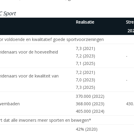
C Sport
Realisatie
Str
20
or voldoende en kwalitatief goede sportvoorzieningen
7,3 (2021)
eidenaars voor de hoeveelheid
7,2 (2023)
-
7,1 (2025)
7,2 (2021)
eidenaars voor de kwaliteit van
7,0 (2023)
-
7,3 (2025)
370.000 (2022)
 zwembaden
368.000 (2023)
430
405.000 (2024)
rt dat alle inwoners meer sporten en bewegen*
42% (2020)