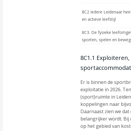
8C2 Iedere Leidenaar hee
en actieve leefstijl
8C3. De fysieke leefomge
sporten, spelen en bewe
8C1.1 Exploiteren
sportaccommodat
Er is binnen de sportb
exploitatie in 2026. T
(sport)ruimte in Leide
koppelingen naar bijv
Daarnaast zien we dat
belangrijker wordt. Bi
op het gebied van kost