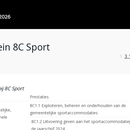
2026
ein 8C Sport
3.
ij 8C Sport
Prestaties
8C1.1 Exploiteren, beheren en onderhouden van de
elijke,
gemeentelijke sportaccommodaties
nele
8C1.2 Uitvoering geven aan het sportaccommodatiep
de jaarschijf 2024